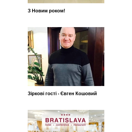
З Новим роком!
Зіркові гості - Євген Кошовий