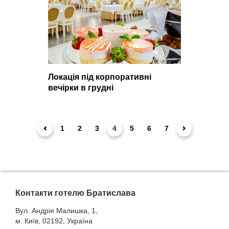
Локація під корпоративні
вечірки в грудні
1
2
3
4
5
6
7
Контакти готелю Братислава
Вул. Андрія Малишка, 1,
м. Київ, 02192, Україна