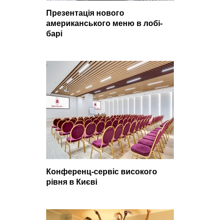
Презентація нового
американського меню в лобі-
барі
Конференц-сервіс високого
рівня в Києві