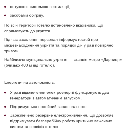
потужною системою вентиляції;
засобами обігріву.
По всій території готелю встановлено вказівники, що
спрямовують до укриття.
Під час заселення персонал інформує гостей про
місцезнаходження укриття та порядок дій у разі повітряної
тривоги.
Найближче муніципальне укриття — станція метро «Дарниця»
(близько 400 м від готелю).
Енергетична автономність:
У разі відключення електроенергії функціонують два
генератори з автоматичним запуском.
Підтримується постійний запас пального.
Забезпечено резервне електроживлення, що дозволяє
підтримувати безперебійну роботу критично важливих
систем та сервісів готелю.