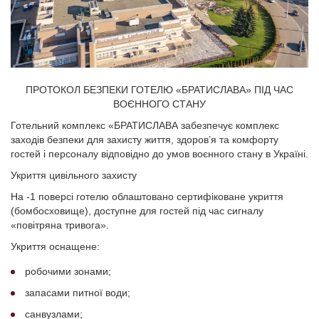
ПРОТОКОЛ БЕЗПЕКИ ГОТЕЛЮ «БРАТИСЛАВА» ПІД ЧАС
ВОЄННОГО СТАНУ
Готельний комплекс «БРАТИСЛАВА забезпечує комплекс
заходів безпеки для захисту життя, здоров’я та комфорту
гостей і персоналу відповідно до умов воєнного стану в Україні.
Укриття цивільного захисту
На -1 поверсі готелю облаштовано сертифіковане укриття
(бомбосховище), доступне для гостей під час сигналу
«повітряна тривога».
Укриття оснащене:
робочими зонами;
запасами питної води;
санвузлами;