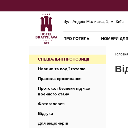
Вул. Андрія Малишка, 1, м. Київ
ПРО ГОТЕЛЬ
НОМЕРИ ДЛЯ
Головн
СПЕЦІАЛЬНІ ПРОПОЗИЦІЇ
Ві
Новини та події готелю
Правила проживання
Протокол безпеки під час
воєнного стану
Фотогалерея
Відгуки
Для акціонерів