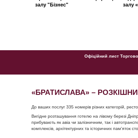
залу "Бізнес"
залу 
Офіційний лист Торгово
«БРАТИСЛАВА» – РОЗКІШН
До ваших послуг 335 номерів різних категорій, рест
Вигідне розташування готелю на лівому березі Дніпра
прибувають як авіа чи залізничним, так і автотранс
комплексів, архітектурних та історичних пам'яток сто