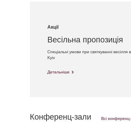
Акції
Весільна пропозиція
Спеціальні умови при святкуванні весілля в 
Kyiv
Детальніше
Конференц-зали
Всі конференц