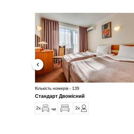
Кількість номерів - 139
Стандарт Двомісний
2x
2x
чи