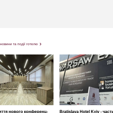
 новини та події готелю
иття нового конференц-
Bratislava Hotel Kyiv - час