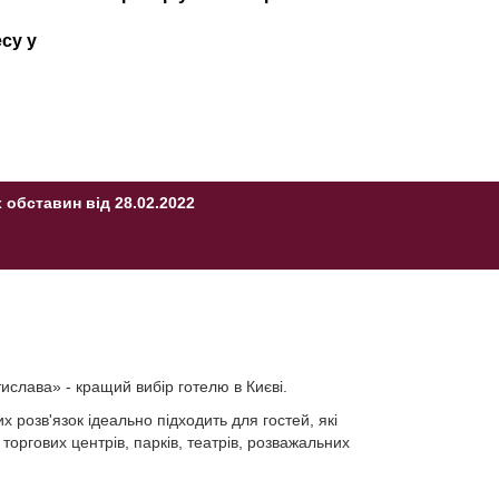
су у
обставин від 28.02.2022
ислава» - кращий вибір готелю в Києві.
х розв'язок ідеально підходить для гостей, які
торгових центрів, парків, театрів, розважальних