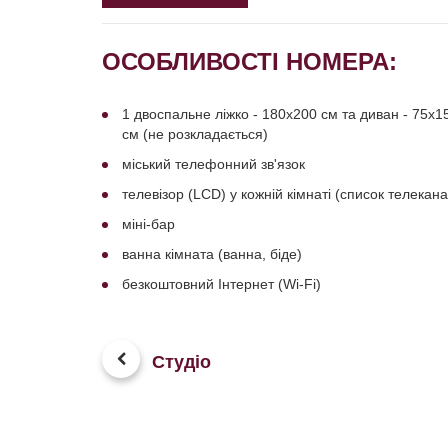
ОСОБЛИВОСТІ НОМЕРА:
1 двоспальне ліжко - 180x200 см та диван - 75х1
см (не розкладається)
міський телефонний зв'язок
телевізор (LCD) у кожній кімнаті (список телекана
міні-бар
ванна кімната (ванна, біде)
безкоштовний Інтернет (Wi-Fi)
Студіо