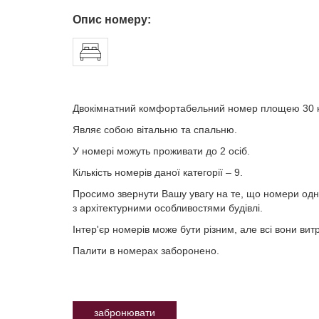
Опис номеру:
Двокімнатний комфортабельний номер площею 30 кв
Являє собою вітальню та спальню.
У номері можуть проживати до 2 осіб.
Кількість номерів даної категорії – 9.
Просимо звернути Вашу увагу на те, що номери одніє
з архітектурними особливостями будівлі.
Інтер'єр номерів може бути різним, але всі вони вит
Палити в номерах заборонено.
забронювати