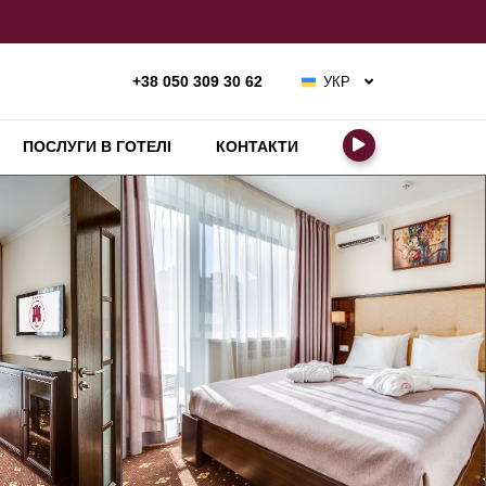
УКР
+38 050 309 30 62
РУС
ENG
ПОСЛУГИ В ГОТЕЛІ
КОНТАКТИ