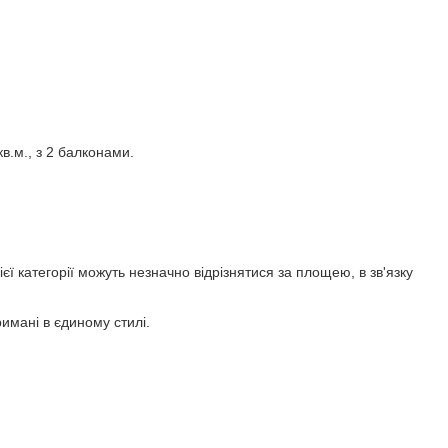
.м., з 2 балконами.
ї категорії можуть незначно відрізнятися за площею, в зв'язку
римані в єдиному стилі.