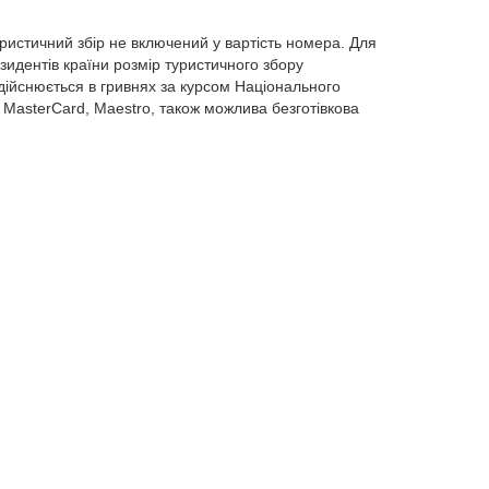
ристичний збір не включений у вартість номера. Для
зидентів країни розмір туристичного збору
здійснюється в гривнях за курсом Національного
 / MasterCard, Maestro, також можлива безготівкова