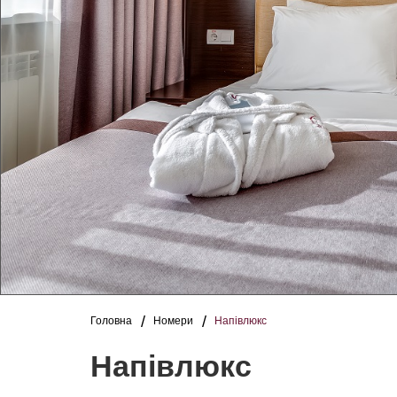
Головна
Номери
Напівлюкс
Напівлюкс