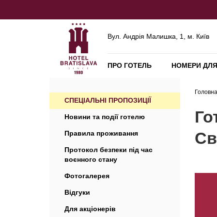
Вул. Андрія Малишка, 1, м. Київ
ПРО ГОТЕЛЬ
НОМЕРИ ДЛЯ
Головн
СПЕЦІАЛЬНІ ПРОПОЗИЦІЇ
Го
Новини та події готелю
Св
Правила проживання
Протокол безпеки під час
воєнного стану
Фотогалерея
Відгуки
Для акціонерів