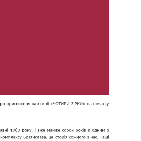
про присвоєння категорії «ЧОТИРИ ЗІРКИ» на початку
равні 1980 року, і вже майже сорок років є одним з
 комплексу Братислава, це історія кожного з нас. Наші