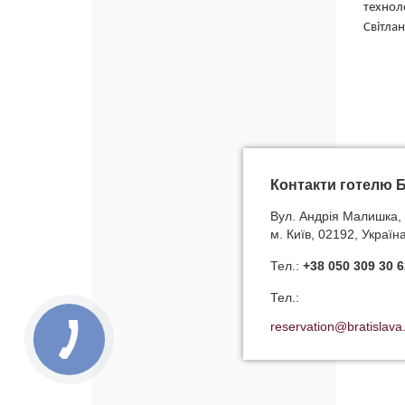
технол
Світла
Контакти готелю 
Вул. Андрія Малишка, 
м. Київ, 02192, Україн
Тел.:
+38 050 309 30 6
Тел.:
reservation@bratislava