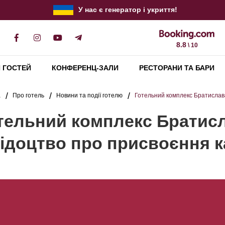
У нас є генератор і укриття!
8.8
\ 10
 ГОСТЕЙ
КОНФЕРЕНЦ-ЗАЛИ
РЕСТОРАНИ ТА БАРИ
а
Про готель
Новини та події готелю
Готельний комплекс Братислава
тельний комплекс Братис
ідоцтво про присвоєння ка