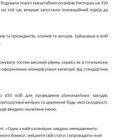
, будували поруч масштабних розмірів Ресторан на 350
на той час вперше запустили інноваційний підхід до
ів та президентів, коміків та акторів. Зайшовши в лобі
.
нувати гостям високий рівень сервісу як в готельному
о оформлених номерів різної категорії: від стандартних
о 450 осіб для проведення різноманітних заходів:
орпоративні вечірки та церемонії будь-якої складності.
 буде введено оновлене меню.
лі.
«Одне з найголовніших завдань менеджменту:
го бізнесу, зміцнити свій статус і впровадити нові