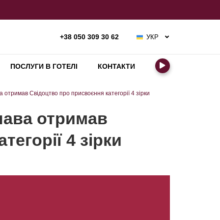
УКР
+38 050 309 30 62
РУС
ENG
ПОСЛУГИ В ГОТЕЛІ
КОНТАКТИ
 отримав Свідоцтво про присвоєння категорії 4 зірки
лава отримав
тегорії 4 зірки