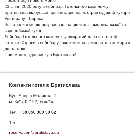
Презентація нового меню
23 січня 2020 року в лобі-барі Готельного комплексу
Братислава відбулася презентація нових страв від шеф-кухаря
Ресторану - Бориса.
Всі страви в меню розраховані на цінителів американської та
європейської кухні.
Лобі-бар Готельного комплексу відкритий для всіх гостей
Готелю. Страви з лобі-бару також можна замовляти в номери з
доставкою.
Приємного відпочинку в Братиславі!
Контакти готелю Братислава
Вул. Андрія Малишка, 1,
м. Київ, 02192, Україна
Тел.:
+38 050 309 30 62
Тел.:
reservation@bratislava.ua