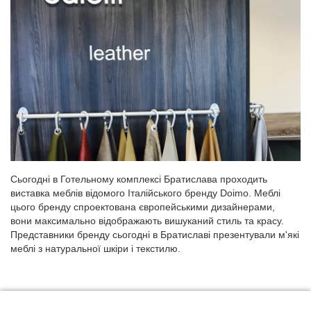
Сьогодні в Готельному комплексі Братислава проходить
виставка меблів відомого Італійського бренду Doimo. Меблі
цього бренду спроектована європейськими дизайнерами,
вони максимально відображають вишуканий стиль та красу.
Представники бренду сьогодні в Братиславі презентували м'які
меблі з натуральної шкіри і текстилю.