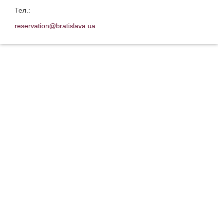
Тел.:
reservation@bratislava.ua