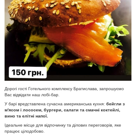
Дорогі гості Готельного комплексу Братислава, запрошуємо
Вас відвідати наш лобі-бар.
У барі вредставлена сучасна американська кухня:
бейгли з
м'ясом і лососем, бургери, салати та смачні коктейлі,
вино та елітні напої.
Ідеальне місце для відпочинку та ділових переговорів, яке
працює цілодобово.