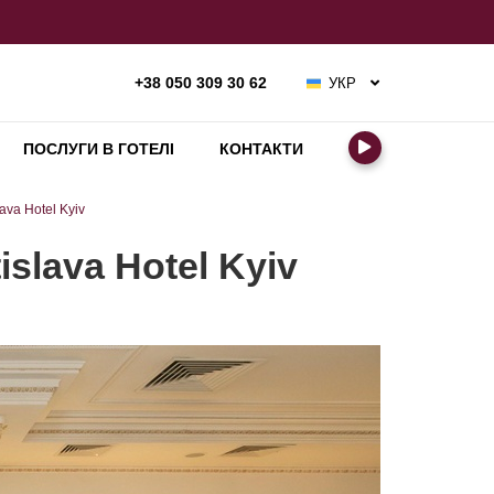
УКР
+38 050 309 30 62
РУС
ENG
ПОСЛУГИ В ГОТЕЛІ
КОНТАКТИ
ava Hotel Kyiv
slava Hotel Kyiv