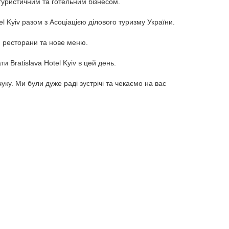
туристичним та готельним бізнесом.
el Kyiv разом з Асоціацією ділового туризму України.
 ресторани та нове меню.
и Bratislava Hotel Kyiv в цей день.
у. Ми були дуже раді зустрічі та чекаємо на вас