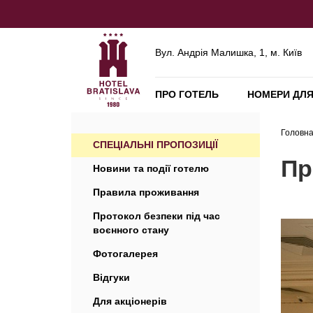
Вул. Андрія Малишка, 1, м. Київ
ПРО ГОТЕЛЬ
НОМЕРИ ДЛЯ
Головн
СПЕЦІАЛЬНІ ПРОПОЗИЦІЇ
Пр
Новини та події готелю
Правила проживання
Протокол безпеки під час
воєнного стану
Фотогалерея
Відгуки
Для акціонерів