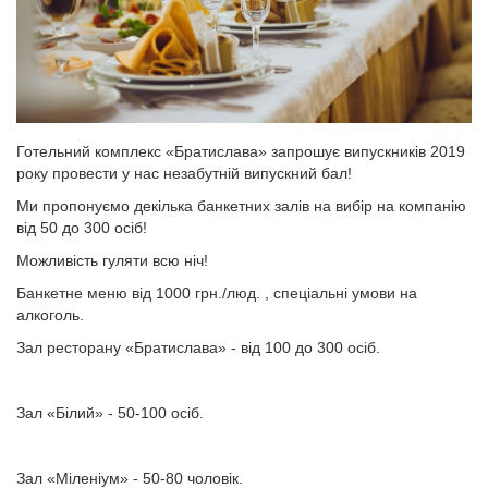
Готельний комплекс «Братислава» запрошує випускників 2019
року провести у нас незабутній випускний бал!
Ми пропонуємо декілька банкетних залів на вибір на компанію
від 50 до 300 осіб!
Можливість гуляти всю ніч!
Банкетне меню від 1000 грн./люд. , спеціальні умови на
алкоголь.
Зал ресторану «Братислава» - від 100 до 300 осіб.
Зал «Білий» - 50-100 осіб.
Зал «Міленіум» - 50-80 чоловік.