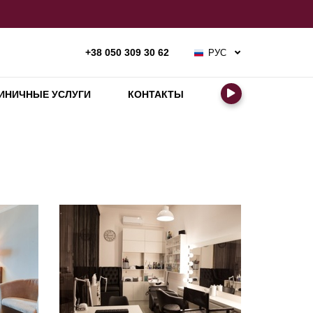
РУС
+38 050 309 30 62
УКР
ENG
ИНИЧНЫЕ УСЛУГИ
КОНТАКТЫ