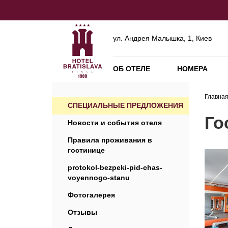
ул. Андрея Малышка, 1, Киев
ОБ ОТЕЛЕ
НОМЕРА
Главна
СПЕЦИАЛЬНЫЕ ПРЕДЛОЖЕНИЯ
Го
Новости и события отеля
Правила проживания в
гостинице
protokol-bezpeki-pid-chas-
voyennogo-stanu
Фотогалерея
Отзывы