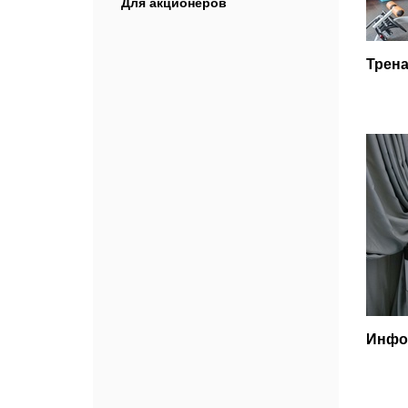
Для акционеров
Трен
Инфо