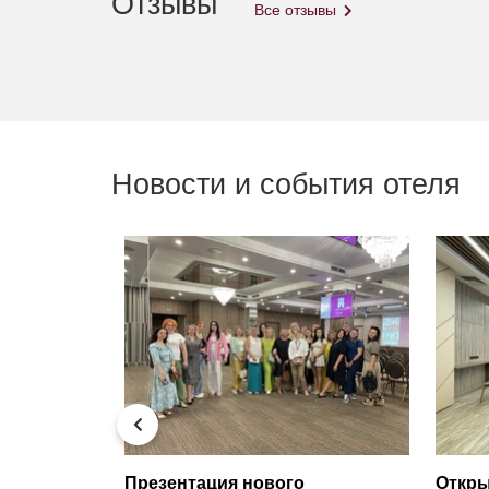
Отзывы
Все отзывы
Новости и события отеля
тив
Презентация нового
Откры