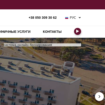
РУС
+38 050 309 30 62
УКР
ENG
ИНИЧНЫЕ УСЛУГИ
КОНТАКТЫ
система онлайн-бронирования