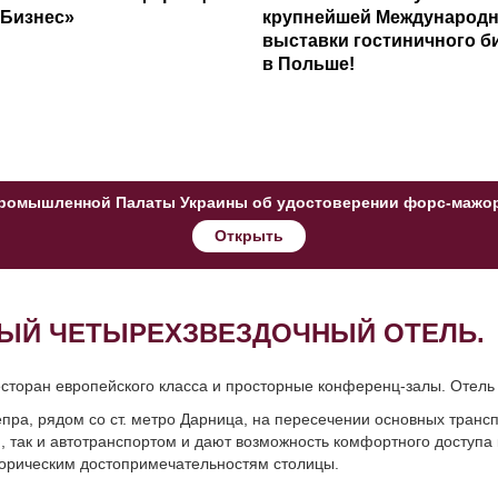
«Бизнес»
крупнейшей Международ
выставки гостиничного б
в Польше!
омышленной Палаты Украины об удостоверении форс-мажорн
Открыть
НЫЙ ЧЕТЫРЕХЗВЕЗДОЧНЫЙ ОТЕЛЬ.
сторан европейского класса и просторные конференц-залы. Отель 
ра, рядом со ст. метро Дарница, на пересечении основных трансп
 так и автотранспортом и дают возможность комфортного доступа 
торическим достопримечательностям столицы.