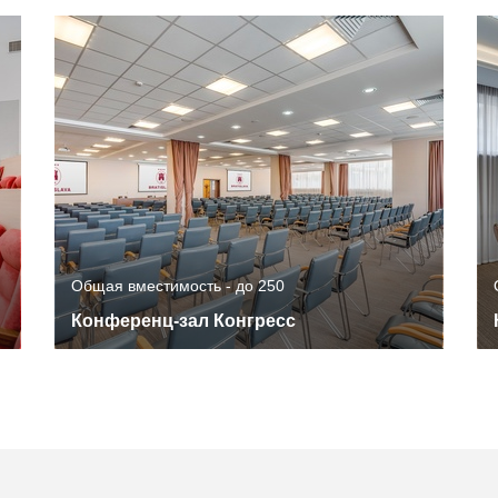
Общая вместимость - до 250
Конференц-зал Конгресс