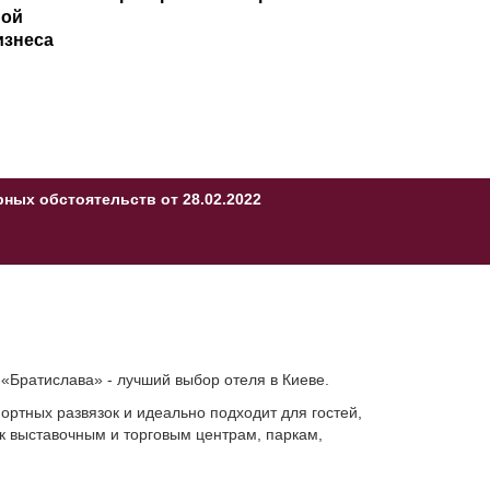
ной
изнеса
ых обстоятельств от 28.02.2022
«Братислава» - лучший выбор отеля в Киеве.
ортных развязок и идеально подходит для гостей,
к выставочным и торговым центрам, паркам,