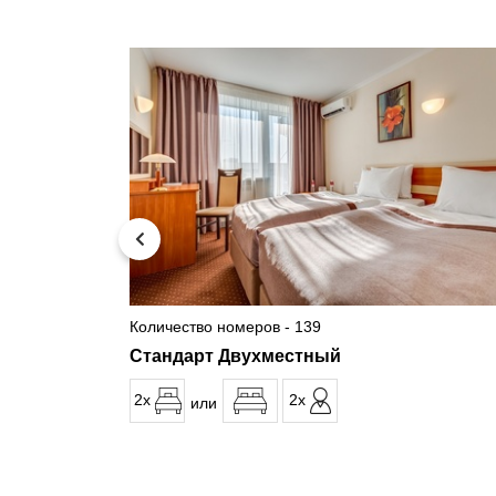
Количество номеров - 139
Стандарт Двухместный
2x
2x
или