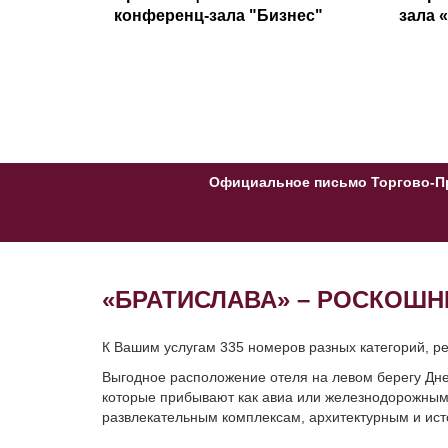
конференц-зала "Бизнес"
зала 
Официальное письмо Торгово-Пр
«БРАТИСЛАВА» – РОСКОШ
К Вашим услугам 335 номеров разных категорий, ре
Выгодное расположение отеля на левом берегу Днеп
которые прибывают как авиа или железнодорожным,
развлекательным комплексам, архитектурным и ис