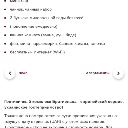
мини-бар
чайник, чайный набор
2 бутылки минеральной воды без газа*
(пополнение ежедневно)
ванная комната (ванна, душ, биде)
фен, мини-парфюмерия, банные халаты, тапочки
бесплатный Интернет (Wi-Fi)
Люкс
Апартаменты
Гостиничный комплекс Братислава - европейский сервис,
украинское гостеприимство!
Точная цена номера отеля за сутки проживания указана на
текущую дату в гривнах (UAH) с учетом всех налогов.
Туристический сбор не включен в стоимость номера. Для