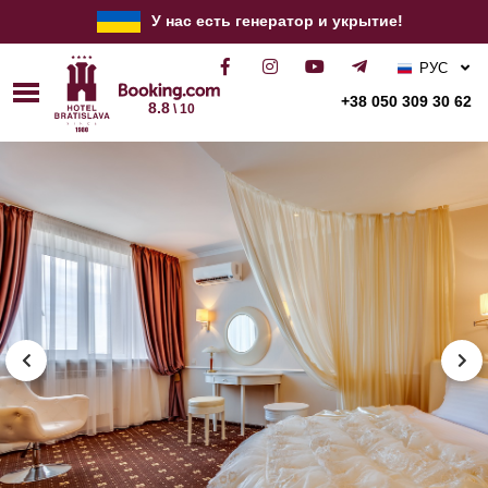
У нас есть генератор и укрытие!
РУС
УКР
+38 050 309 30 62
8.8
\ 10
ENG