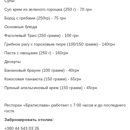
Супы
Суп крем из зеленого горошка (250 г) - 70 грн
Борщ с грибами (250гр) - 75 грн
Основные блюда
Фасолевый Трио (250 грамм) - 100 грн
Грибное рагу с гороховым пюре (100/150 грамм) - 140грн
Паста с овощами (250 г) - 160грн
Десерты
Банановый брауни (100 грамм) - 40грн
Кокосовая панакота (150 грамм) - 65грн
Пряный апельсиновый крем (150 грамм) - 45грн
Ресторан «Братислава» работает с 7:00 часов и до последнего
гостя.
Забронировать столик:
+380 44 543 03 26