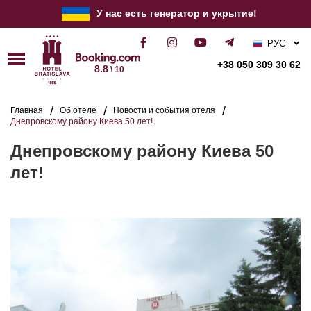
У нас есть генератор и укрытие!
РУС
УКР
+38 050 309 30 62
8.8
\ 10
ENG
Главная
Об отеле
Новости и события отеля
Днепровскому району Киева 50 лет!
Днепровскому району Киева 50
лет!