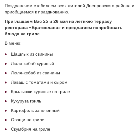
Поздравляем с юбилеем всех жителей Днепровского района и
приобщаемся к празднованию.
Приглашаем Вас 25 и 26 мая на летнюю террасу
ресторана «Братислава» и предлагаем попробовать
блюда на гриле.
В меню:
Шашлык из свинины
Люля-кебаб куриный
Люля-кебаб из свинины
Лаваш с томатами и сыром
Крылышки куриные на гриле
Кукуруза гриль
Картофель запеченный
Овощи на гриле
Скумбрия на гриле