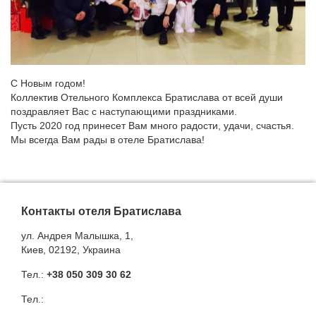
С Новым годом!
Коллектив Отельного Комплекса Братислава от всей души
поздравляет Вас с наступающими праздниками.
Пусть 2020 год принесет Вам много радости, удачи, счастья.
Мы всегда Вам рады в отеле Братислава!
Контакты отеля Братислава
ул. Андрея Малышка, 1,
Киев, 02192, Украина
Тел.:
+38 050 309 30 62
Тел.: