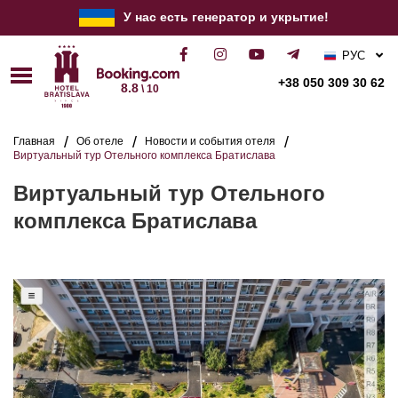
У нас есть генератор и укрытие!
РУС
УКР
+38 050 309 30 62
8.8
\ 10
ENG
Главная
Об отеле
Новости и события отеля
Виртуальный тур Отельного комплекса Братислава
Виртуальный тур Отельного
комплекса Братислава