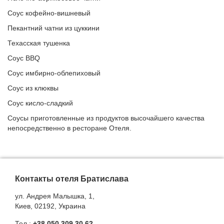
Соус кофейно-вишневый
Пекантний чатни из цуккини
Техасская тушенка
Соус BBQ
Соус имбирно-облепиховый
Соус из клюквы
Соус кисло-сладкий
Соусы приготовленные из продуктов высочайшего качества
непосредственно в ресторане Отеля.
Контакты отеля Братислава
ул. Андрея Малышка, 1,
Киев, 02192, Украина
Тел.:
+38 050 309 30 62